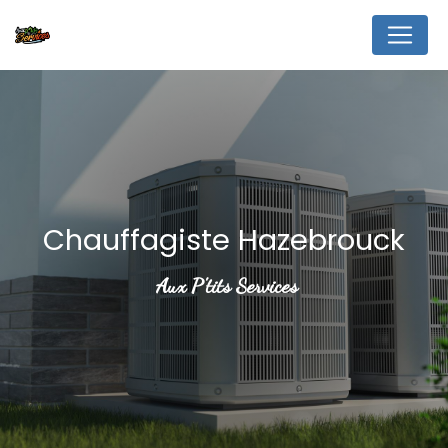
Panneau de gestion des cookies
Chauffagiste Hazebrouck
Aux P'tits Services