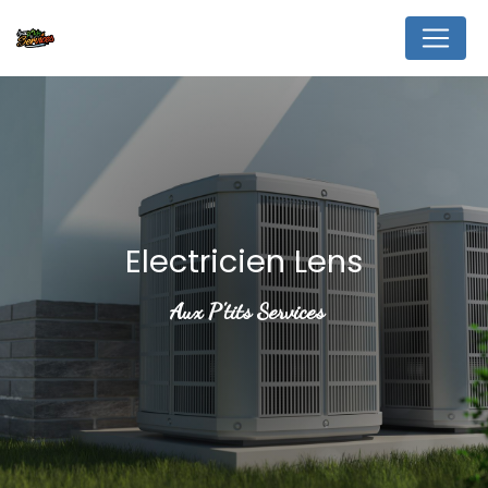
Panneau de gestion des cookies
Electricien Lens
Aux P'tits Services