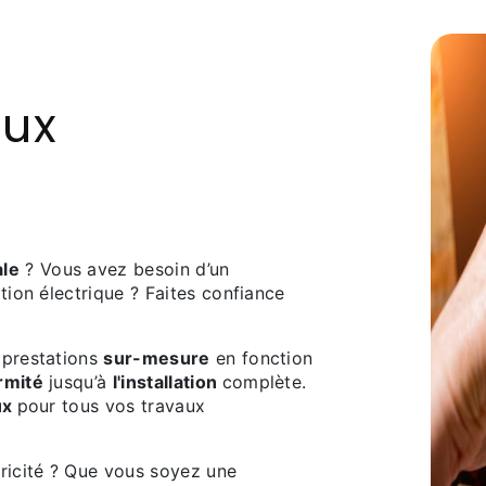
aux
ale
? Vous avez besoin d’un
ation électrique ? Faites confiance
 prestations
sur-mesure
en fonction
rmité
jusqu’à
l'installation
complète.
ux
pour tous vos travaux
tricité ? Que vous soyez une