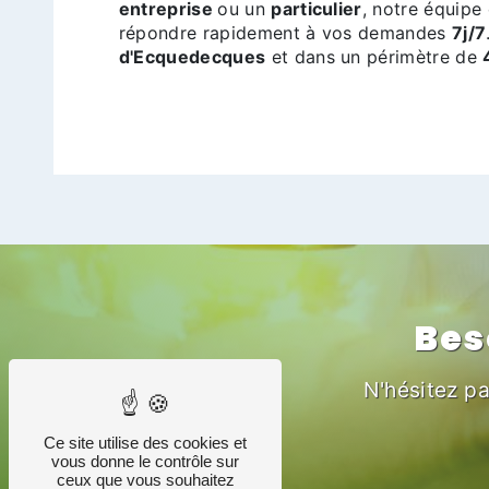
entreprise
ou un
particulier
, notre équipe
répondre rapidement à vos demandes
7j/7
d'Ecquedecques
et dans un périmètre de
Bes
N'hésitez pa
Ce site utilise des cookies et
vous donne le contrôle sur
ceux que vous souhaitez