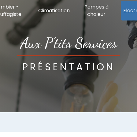
ombier -
Pompes à
Climatisation
Electr
uffagiste
chaleur
Aux P'tits Services
PRÉSENTATION