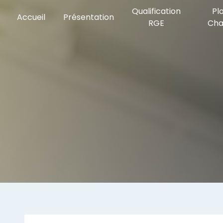
Panneau de gestion des cookies
Qualification
Pl
Accueil
Présentation
RGE
Cha