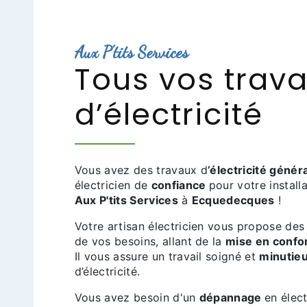
Aux P'tits Services
Tous vos trav
d’électricité
Vous avez des travaux d
’électricité génér
électricien de
confiance
pour votre install
Aux P'tits Services
à
Ecquedecques
!
Votre artisan électricien vous propose des
de vos besoins, allant de la
mise en confo
Il vous assure un travail soigné et
minutie
d’électricité.
Vous avez besoin d'un
dépannage
en élec