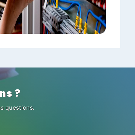
ns ?
os questions.