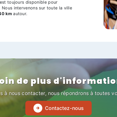
 est toujours disponible pour
. Nous intervenons sur toute la ville
40 km
autour.
oin de plus d'informatio
s à nous contacter, nous répondrons à toutes v
Contactez-nous