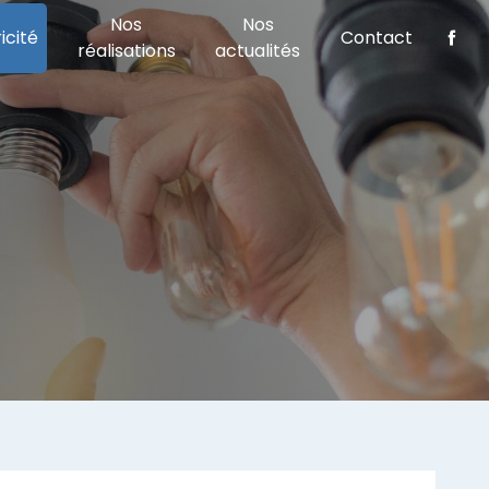
Nos
Nos
icité
Contact
réalisations
actualités